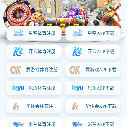
首页
/
体育头条
/ 正文