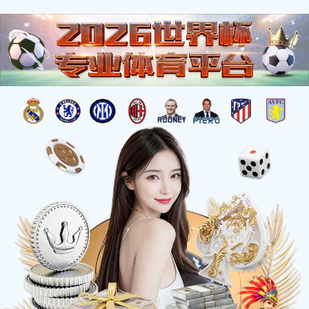
立即注册
米兰app官方站官网
官
网 · 权威体育数据平台
米兰APP官方站官网 OFFICIAL WEBSITE
自2022年创立以来，
米兰app官方站官网
致力于为用
户提供包括NBA、英超、欧洲杯、LPL在内的热门赛事
直播与数据服务，广受用户信赖。
立即下载米兰app官方站官网APP