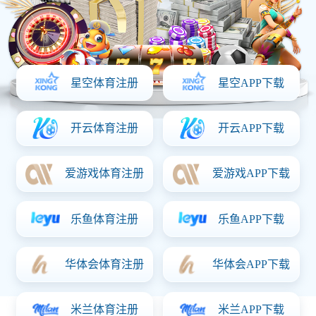
首页
/
体育头条
/ 正文